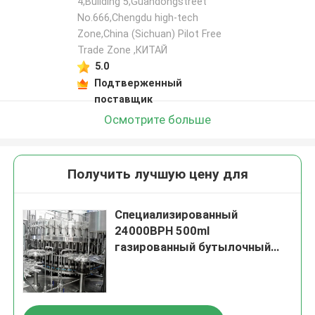
4,Building 5,Guandongstreet
No.666,Chengdu high-tech
Zone,China (Sichuan) Pilot Free
Trade Zone ,КИТАЙ
5.0
Подтверженный
поставщик
Осмотрите больше
Получить лучшую цену для
Отправить
Специализированный
24000BPH 500ml
газированный бутылочный
станок для торговли EXW