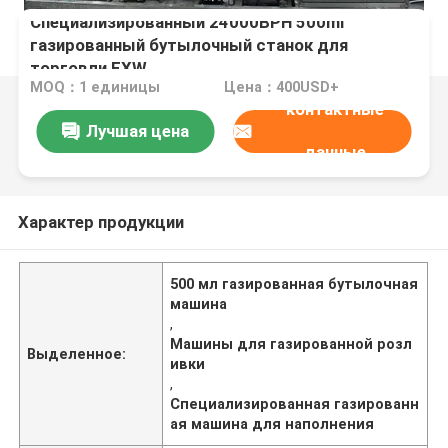
Специализированный 24000BPH 500ml
газированный бутылочный станок для
торговли EXW
MOQ：1 единицы
Цена：400USD+
контактные
Лучшая цена
данные
Характер продукции
500 мл газированная бутылочная
машина
,
Машины для газированной розл
Выделенное:
ивки
,
Специализированная газированн
ая машина для наполнения