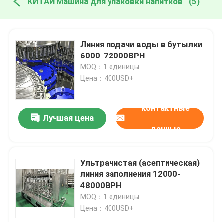
КИТАЙ Машина для упаковки напитков
(5)
Линия подачи воды в бутылки
6000-72000BPH
MOQ：1 единицы
Цена：400USD+
контактные
Лучшая цена
данные
Ультрачистая (асептическая)
линия заполнения 12000-
48000BPH
MOQ：1 единицы
Цена：400USD+