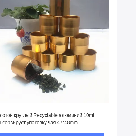
Получите самую лучшую цену
лотой круглый Recyclable алюминий 10ml
нсервирует упаковку чая 47*48mm