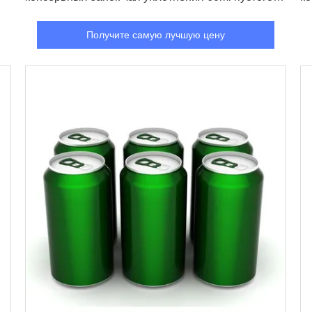
упаковывая
Получите самую лучшую цену