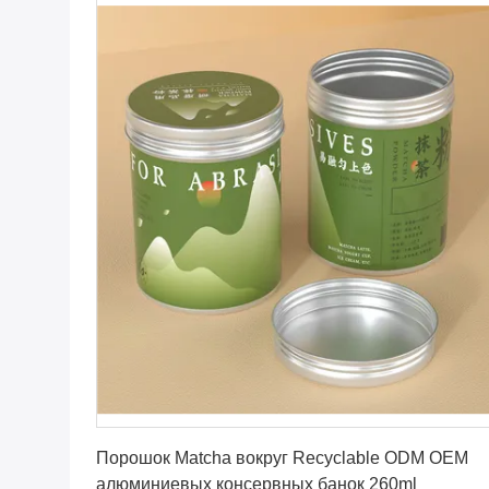
Получите самую лучшую цену
Порошок Matcha вокруг Recyclable ODM OEM
алюминиевых консервных банок 260ml