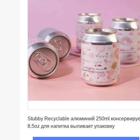
Получите самую лучшую цену
Stubby Recyclable алюминий 250ml консервируе
8.5oz для напитка выпивает упаковку