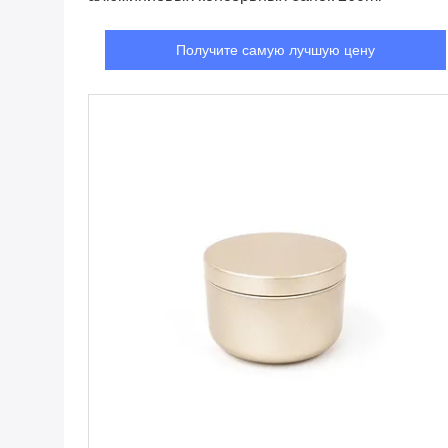
Получите самую лучшую цену