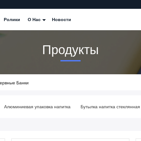
Ролики
О Нас
Новости
Продукты
ервные Банки
паковка напитка
Бутылка напитка стеклянная
Оборудовани