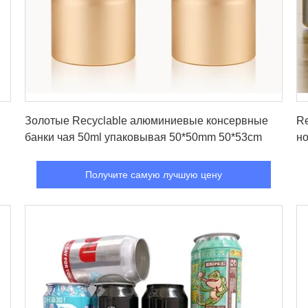
Получите самую лучшую цену
Золотые Recyclable алюминиевые консервные
Re
банки чая 50ml упаковывая 50*50mm 50*53cm
н
Получите самую лучшую цену