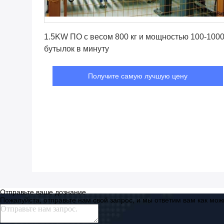
Получите самую лучшую цену
1.5KW ПО с весом 800 кг и мощностью 100-100
бутылок в минуту
Получите самую лучшую цену
Отправьте ваше дознание
Пожалуйста, отправьте нам свой запрос, и мы ответим вам как мож