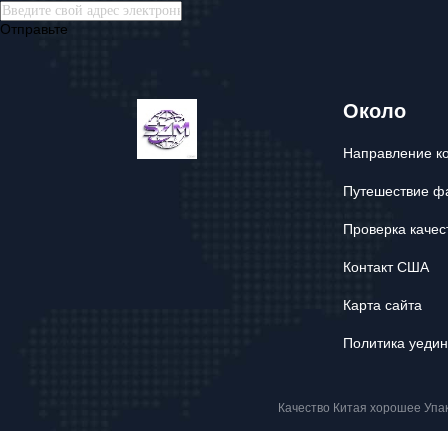
Отправьте
Около
Направление к
Путешествие ф
Проверка качес
Контакт США
Карта сайта
Политика уеди
Качество Китая хорошее Упак