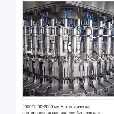
Получите самую лучшую цену
2000*1200*2000 мм Автоматическая
сортировочная машина для бутылок для