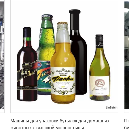
Получите самую лучшую цену
Машины для упаковки бутылок для домашних
П
животных с высокой мощностью и
бу