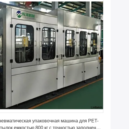
Получите самую лучшую цену
невматическая упаковочная машина для PET-
тылок емкостью 800 кг с точностью заполнения