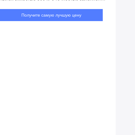
 1%
Получите самую лучшую цену