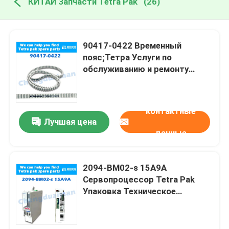
КИТАЙ Запчасти Tetra Pak
(26)
90417-0422 Временный
пояс;Тетра Услуги по
обслуживанию и ремонту
упаковки
контактные
Лучшая цена
данные
2094-BM02-s 15A9A
Сервопроцессор Tetra Pak
Упаковка Техническое
обслуживание и ремонт