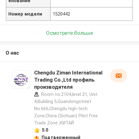
енование
Номер модели
1520442
Осмотрите больше
О нас
Chengdu Ziman International
Trading Co.,Ltd профиль
производителя
Room no.2104,level 21, Unit
4,Building 5,Guandongstreet
No.666,Chengdu high-tech
Zone,China (Sichuan) Pilot Free
Trade Zone ,КИТАЙ
5.0
Подтверженный