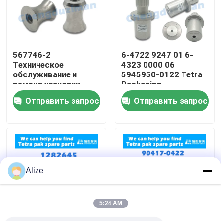
О нас
567746-2
6-4722 9247 01 6-
Путешествие фабрики
Техническое
4323 0000 06
обслуживание и
5945950-0122 Tetra
ремонт упаковки
Packaging
Проверка качества
Tetra
Содержание и
Отправить запрос
Отправить запрос
ремонт упаковки
Свяжитесь мы
Новости
Alize
Упаковка напитка еды
5:24 AM
Алюминиевая упаковка напитка