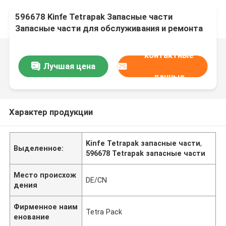
596678 Kinfe Tetrapak Запасные части
Запасные части для обслуживания и ремонта
контактные
Лучшая цена
данные
Характер продукции
Kinfe Tetrapak запасные части
,
Выделенное:
596678 Tetrapak запасные части
Место происхож
DE/CN
дения
Фирменное наим
Tetra Pack
енование