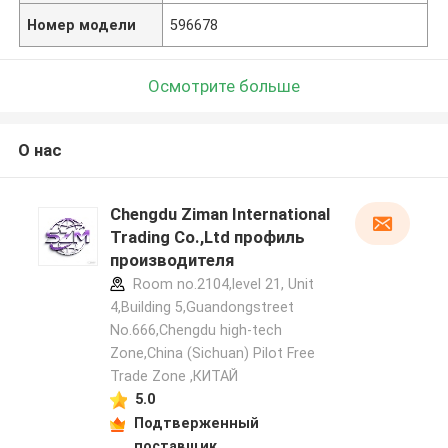
Номер модели
596678
Осмотрите больше
О нас
Chengdu Ziman International
Trading Co.,Ltd профиль
производителя
Room no.2104,level 21, Unit
4,Building 5,Guandongstreet
No.666,Chengdu high-tech
Zone,China (Sichuan) Pilot Free
Trade Zone ,КИТАЙ
5.0
Подтверженный
поставщик