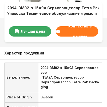
2094-BM02-s 15A9A Сервопроцессор Tetra Pak
Упаковка Техническое обслуживание и ремонт
контактные
Лучшая цена
данные
Характер продукции
2094-BM02-s 15A9A Сервопроцес
сор
Выделенное:
,
15A9A Сервопроцессор
,
Сервопроцессор Tetra Pak Packa
ging
Place of Origin
Sweden