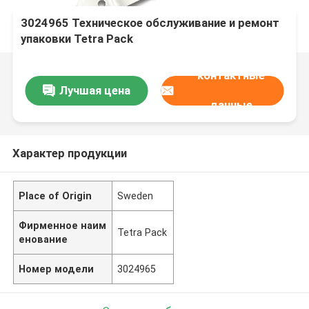
3024965 Техническое обслуживание и ремонт
упаковки Tetra Pack
контактные
Лучшая цена
данные
Характер продукции
Place of Origin
Sweden
Фирменное наим
Tetra Pack
енование
Номер модели
3024965