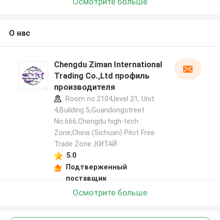
Осмотрите больше
О нас
Chengdu Ziman International
Trading Co.,Ltd профиль
производителя
Room no.2104,level 21, Unit
4,Building 5,Guandongstreet
No.666,Chengdu high-tech
Zone,China (Sichuan) Pilot Free
Trade Zone ,КИТАЙ
5.0
Подтверженный
поставщик
Осмотрите больше