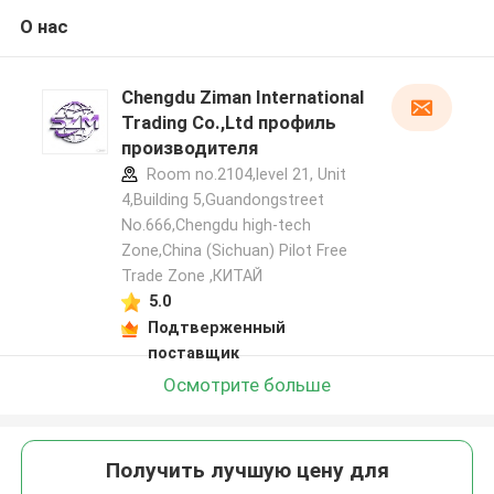
О нас
Chengdu Ziman International
Trading Co.,Ltd профиль
производителя
Room no.2104,level 21, Unit
4,Building 5,Guandongstreet
No.666,Chengdu high-tech
Zone,China (Sichuan) Pilot Free
Trade Zone ,КИТАЙ
5.0
Подтверженный
поставщик
Осмотрите больше
Получить лучшую цену для