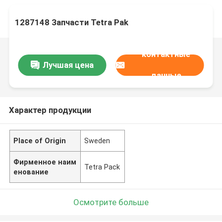
1287148 Запчасти Tetra Pak
контактные
Лучшая цена
данные
Характер продукции
Place of Origin
Sweden
Фирменное наим
Tetra Pack
енование
Осмотрите больше