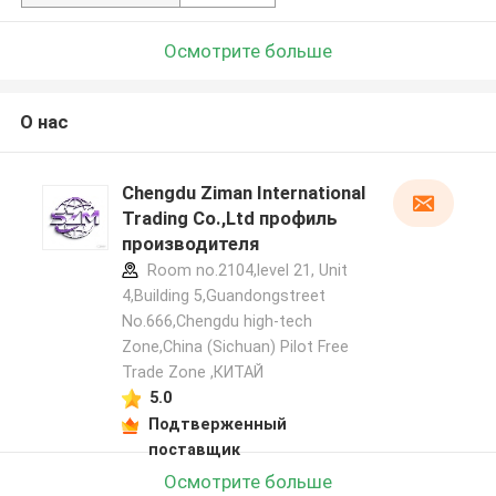
Осмотрите больше
О нас
Chengdu Ziman International
Trading Co.,Ltd профиль
производителя
Room no.2104,level 21, Unit
4,Building 5,Guandongstreet
No.666,Chengdu high-tech
Zone,China (Sichuan) Pilot Free
Trade Zone ,КИТАЙ
5.0
Подтверженный
поставщик
Осмотрите больше