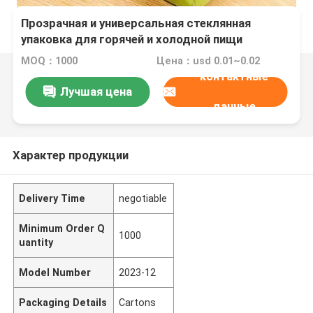
Прозрачная и универсальная стеклянная
упаковка для горячей и холодной пищи
MOQ：1000
Цена：usd 0.01~0.02
контактные
Лучшая цена
данные
Характер продукции
Delivery Time
negotiable
Minimum Order Q
1000
uantity
Model Number
2023-12
Packaging Details
Cartons