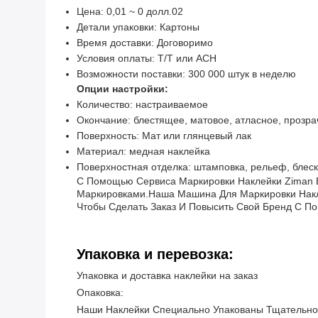
Цена: 0,01 ~ 0 долл.02
Детали упаковки: Картоны
Время доставки: Договоримо
Условия оплаты: T/T или ACH
Возможности поставки: 300 000 штук в неделю
Опции настройки:
Количество: настраиваемое
Окончание: блестящее, матовое, атласное, прозрач
Поверхность: Мат или глянцевый лак
Материал: медная наклейка
Поверхностная отделка: штамповка, рельеф, блеск
С Помощью Сервиса Маркировки Наклейки Ziman 
Маркировками.Наша Машина Для Маркировки Накл
Чтобы Сделать Заказ И Повысить Свой Бренд С 
Упаковка и перевозка:
Упаковка и доставка наклейки на заказ
Опаковка:
Наши Наклейки Специально Упакованы Тщательно