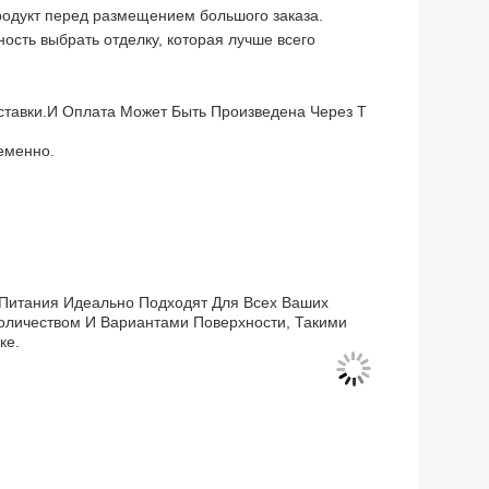
продукт перед размещением большого заказа.
ность выбрать отделку, которая лучше всего
оставки.и Оплата Может Быть Произведена Через T
еменно.
 Питания Идеально Подходят Для Всех Ваших
оличеством И Вариантами Поверхности, Такими
ке.