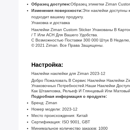
Образец доступен:
Образец этикетки Ziman Custo
Изменения поверхности:
Эти наклейки доступны к
подходит вашему продукту.
Упаковка и доставка
Наклейки Ziman Custom Sticker Упакованы В Карт
/ T Или ACH Для Вашего Удобства.
С Возможностью Поставки 300 000 Штук В Неделю
© 2021 Ziman. Все Права Защищены.
Настройка:
Наклейки наклейки для Ziman 2023-12
Добро Пожаловать В Сервис Наклейки Наклейки Z
Упаковочных Потребностей.наши Наклейки Доступ
Как Штамповка, Рельеф И Глянцевый Или Матовый
Подробная информация о продукте:
Бренд: Ziman
Номер модели: 2023-12
Место происхождения: Китай
Сертификация: ISO 9001, GBT
Минимальное количество заказов: 1000