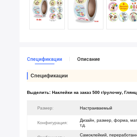
Спецификации
Описание
Спецификации
Выделить:
Наклейки на заказ 500 г/рулочку
,
Глянц
Размер:
Настраиваемый
Дизайн, размер, форма, ма
Конфигурация:
т.д.
Самоклейкий, переработан