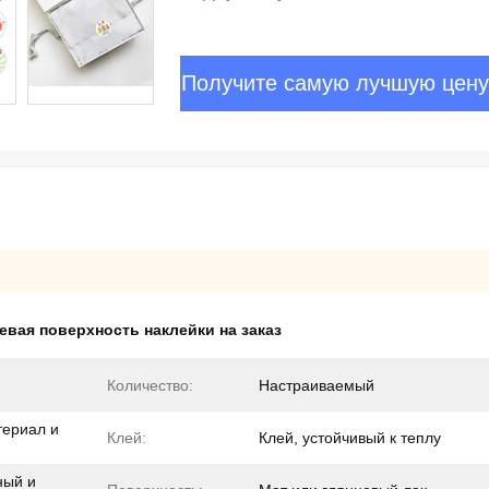
Получите самую лучшую цену
евая поверхность наклейки на заказ
Количество:
Настраиваемый
териал и
Клей:
Клей, устойчивый к теплу
ный и