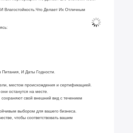
И Влагостойкость.что Делает Их Отличным
ясь:
 Питания, И Даты Годности.
ели, местом происхождения и сертификацией.
они останутся на месте.
и сохраняют свой внешний вид с течением
стойчивым выбором для вашего бизнеса.
честве, чтобы соответствовать вашим