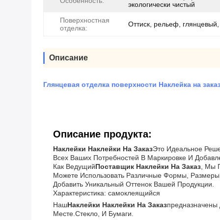
Особенность:
экологически чистый
Поверхностная
Оттиск, рельеф, глянцевый,
отделка:
Описание
Глянцевая отделка поверхности Наклейка на заказ
Описание продукта:
Наклейки Наклейки На Заказ
Это Идеальное Реш
Всех Ваших Потребностей В Маркировке И Добавл
Как Ведущий
Поставщик Наклейки На Заказ
, Мы 
Можете Использовать Различные Формы, Размеры 
Добавить Уникальный Оттенок Вашей Продукции.
Характеристика: самоклеящийся
Наш
Наклейки Наклейки На Заказ
Предназначены 
Месте.стекло, И Бумаги.