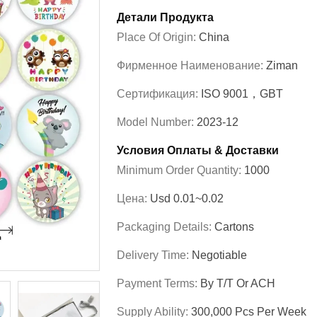
Детали Продукта
Place Of Origin:
China
Фирменное Наименование:
Ziman
Сертификация:
ISO 9001，GBT
Model Number:
2023-12
Условия Оплаты & Доставки
Minimum Order Quantity:
1000
Цена:
Usd 0.01~0.02
Packaging Details:
Cartons
Delivery Time:
Negotiable
Payment Terms:
By T/T Or ACH
Supply Ability:
300,000 Pcs Per Week