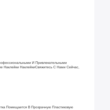
Профессиональными И Привлекательными
е Наклейки НаклейкиСвяжитесь С Нами Сейчас,
етка Помещается В Прозрачную Пластиковую