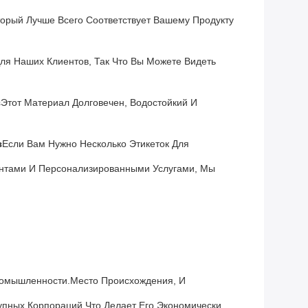
торый Лучше Всего Соответствует Вашему Продукту
ля Наших Клиентов, Так Что Вы Можете Видеть
з
Этот Материал Долговечен, Водостойкий И
з
Если Вам Нужно Несколько Этикеток Для
нтами И Персонализированными Услугами, Мы
ромышленности.место Происхождения, И
упных Корпораций.что Делает Его Экономически