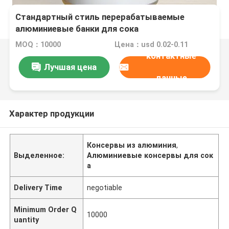
Стандартный стиль перерабатываемые
алюминиевые банки для сока
MOQ：10000
Цена：usd 0.02-0.11
контактные
Лучшая цена
данные
Характер продукции
Консервы из алюминия
,
Выделенное:
Алюминиевые консервы для сок
а
Delivery Time
negotiable
Minimum Order Q
10000
uantity