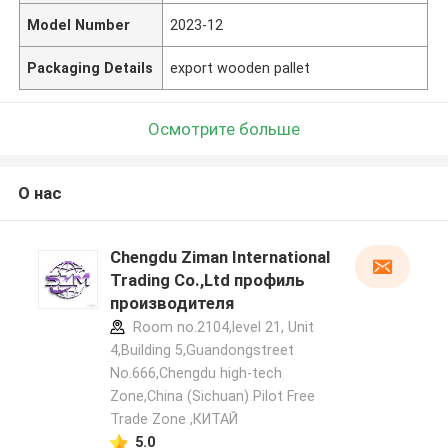
Model Number
2023-12
Packaging Details
export wooden pallet
Осмотрите больше
О нас
Chengdu Ziman International
Trading Co.,Ltd профиль
производителя
Room no.2104,level 21, Unit
4,Building 5,Guandongstreet
No.666,Chengdu high-tech
Zone,China (Sichuan) Pilot Free
Trade Zone ,КИТАЙ
5.0