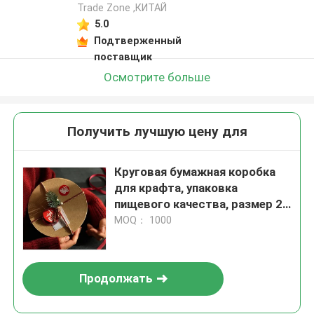
Trade Zone ,КИТАЙ
5.0
Подтверженный
поставщик
Осмотрите больше
Получить лучшую цену для
Круговая бумажная коробка
для крафта, упаковка
пищевого качества, размер 23
* 23 * 12,5 коробка для
MOQ： 1000
выпечки
Продолжать