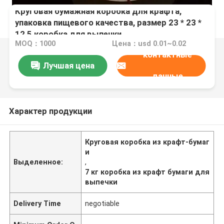
Круговая бумажная коробка для крафта,
упаковка пищевого качества, размер 23 * 23 *
12,5 коробка для выпечки
MOQ：1000
Цена：usd 0.01~0.02
контактные
Лучшая цена
данные
Характер продукции
Круговая коробка из крафт-бумаг
и
Выделенное:
,
7 кг коробка из крафт бумаги для
выпечки
Delivery Time
negotiable