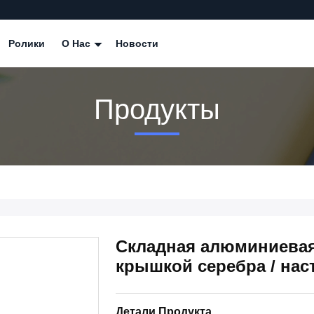
Ролики
О Нас
Новости
Продукты
Складная алюминиевая
крышкой серебра / нас
Детали Продукта