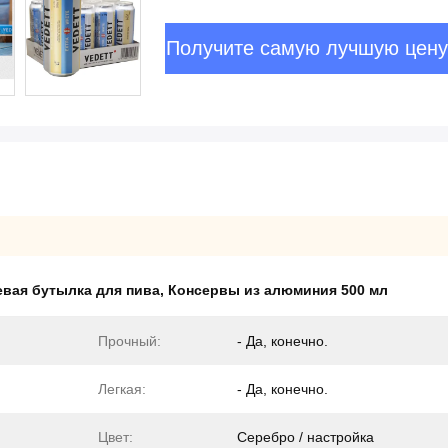
Получите самую лучшую цену
вая бутылка для пива
,
Консервы из алюминия 500 мл
Прочный:
- Да, конечно.
Легкая:
- Да, конечно.
Цвет:
Серебро / настройка