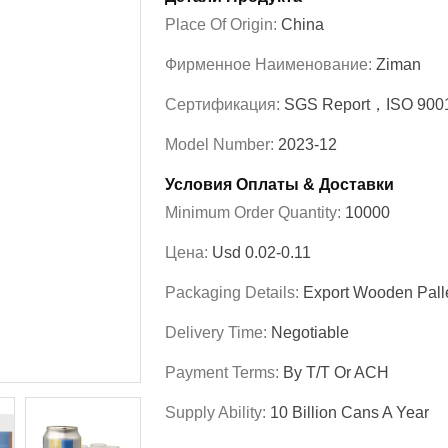
Place Of Origin:
China
Фирменное Наименование:
Ziman
Сертификация:
SGS Report，ISO 900
Model Number:
2023-12
Условия Оплаты & Доставки
Minimum Order Quantity:
10000
Цена:
Usd 0.02-0.11
Packaging Details:
Export Wooden Pall
Delivery Time:
Negotiable
Payment Terms:
By T/T Or ACH
Supply Ability:
10 Billion Cans A Year