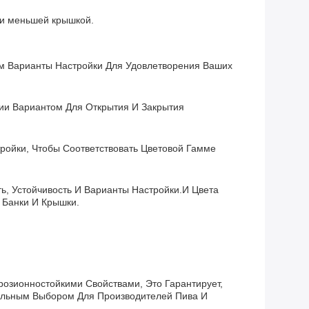
 и меньшей крышкой.
ем Варианты Настройки Для Удовлетворения Ваших
ии Вариантом Для Открытия И Закрытия
ройки, Чтобы Соответствовать Цветовой Гамме
, Устойчивость И Варианты Настройки.и Цвета
 Банки И Крышки.
озионностойкими Свойствами, Это Гарантирует,
еальным Выбором Для Производителей Пива И