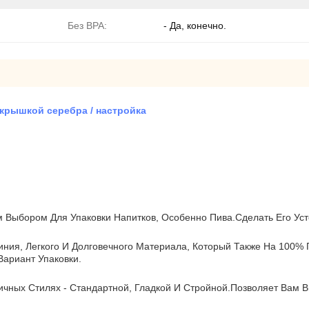
Без BPA:
- Да, конечно.
крышкой серебра / настройка
Выбором Для Упаковки Напитков, Особенно Пива.сделать Его Уст
ния, Легкого И Долговечного Материала, Который Также На 100%
Вариант Упаковки.
чных Стилях - Стандартной, Гладкой И Стройной.позволяет Вам В