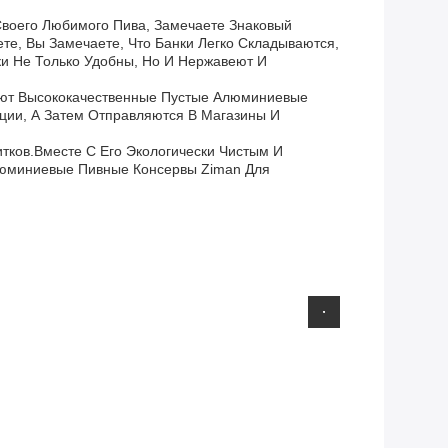
Своего Любимого Пива, Замечаете Знаковый
те, Вы Замечаете, Что Банки Легко Складываются,
ки Не Только Удобны, Но И Нержавеют И
уют Высококачественные Пустые Алюминиевые
ции, А Затем Отправляются В Магазины И
тков.вместе С Его Экологически Чистым И
люминиевые Пивные Консервы Ziman Для