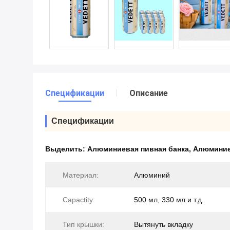
Спецификации
Описание
Спецификации
Выделить:
Алюминиевая пивная банка
,
Алюминие
Материал:
Алюминий
Capactity:
500 мл, 330 мл и т.д.
Тип крышки:
Вытянуть вкладку