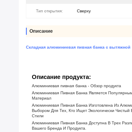
Тип открытия:
Сверху
Описание
Складная алюминиевая пивная банка с вытяжной 
Описание продукта:
Алюминиевая пивная банка - Обзор продукта
Алюминиевая Пивная Банка Является Популярным 
Материал
Алюминиевая Пивная Банка Изготовлена Из Алюми
Выбором Для Тех, Кто Ищет Экологически Чистый 
Стили
Алюминиевая Пивная Банка Доступна В Трех Разли
Вашего Бренда И Продукта.