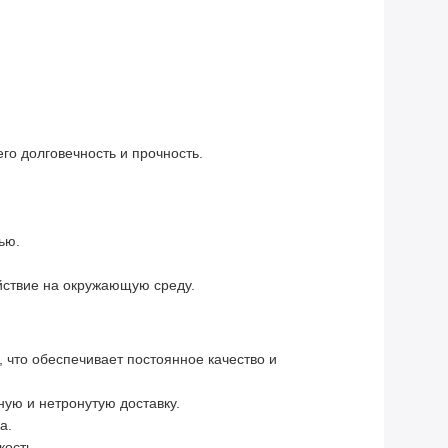
о долговечность и прочность.
ью.
йствие на окружающую среду.
 что обеспечивает постоянное качество и
ную и нетронутую доставку.
а.
кость.