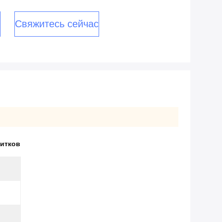
Свяжитесь сейчас
питков