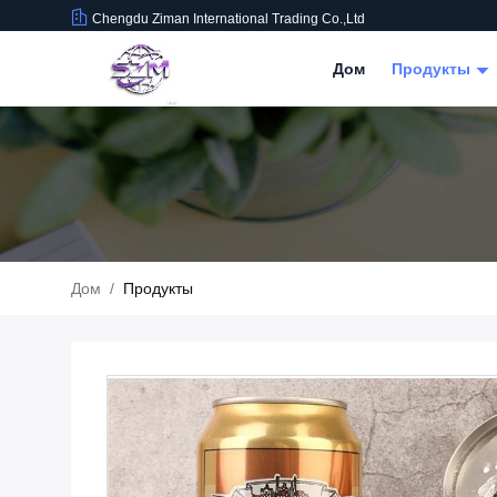
Chengdu Ziman International Trading Co.,Ltd
Дом
Продукты
Дом
/
Продукты