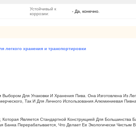
Устойчивый к
- Да, конечно.
коррозии:
ля легкого хранения и транспортировки
Выбором Для Упаковки И Хранения Пива. Она Изготовлена Из Лег
мерческого, Так И Для Личного Использования.Алюминиевая Пивн
 Которая Является Стандартной Конструкцией Для Большинства Ба
я Банка Перерабатывается, Что Делает Ее Экологически Чистым 