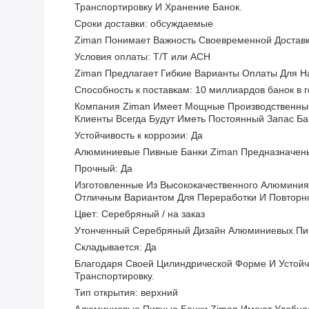
Транспортировку И Хранение Банок.
Сроки доставки: обсуждаемые
Ziman Понимает Важность Своевременной Доставк
Условия оплаты: T/T или ACH
Ziman Предлагает Гибкие Варианты Оплаты Для На
Способность к поставкам: 10 миллиардов банок в г
Компания Ziman Имеет Мощные Производственные
Клиенты Всегда Будут Иметь Постоянный Запас Ба
Устойчивость к коррозии: Да
Алюминиевые Пивные Банки Ziman Предназначены 
Прочный: Да
Изготовленные Из Высококачественного Алюминия
Отличным Вариантом Для Переработки И Повторно
Цвет: Серебряный / на заказ
Утонченный Серебряный Дизайн Алюминиевых Пив
Складывается: Да
Благодаря Своей Цилиндрической Форме И Устойч
Транспортировку.
Тип открытия: верхний