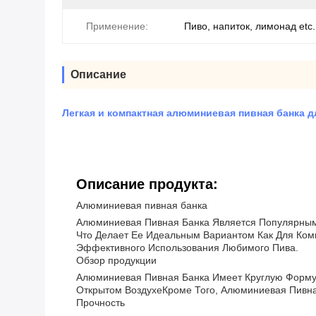
Применение:
Пиво, напиток, лимонад etc.
Описание
Легкая и компактная алюминиевая пивная банка д
Описание продукта:
Алюминиевая пивная банка
Алюминиевая Пивная Банка Является Популярным 
Что Делает Ее Идеальным Вариантом Как Для Ком
Эффективного Использования Любимого Пива.
Обзор продукции
Алюминиевая Пивная Банка Имеет Круглую Форму,
Открытом ВоздухеКроме Того, Алюминиевая Пивна
Прочность