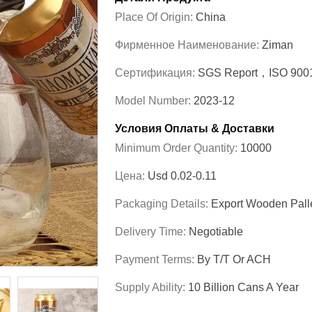
Place Of Origin:
China
Фирменное Наименование:
Ziman
Сертификация:
SGS Report，ISO 900
Model Number:
2023-12
Условия Оплаты & Доставки
Minimum Order Quantity:
10000
Цена:
Usd 0.02-0.11
Packaging Details:
Export Wooden Pall
Delivery Time:
Negotiable
Payment Terms:
By T/T Or ACH
Supply Ability:
10 Billion Cans A Year