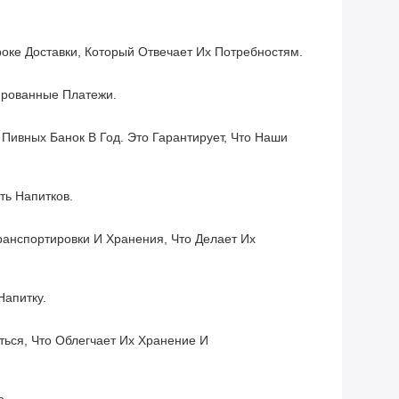
ке Доставки, Который Отвечает Их Потребностям.
ированные Платежи.
вных Банок В Год. Это Гарантирует, Что Наши
ть Напитков.
анспортировки И Хранения, Что Делает Их
апитку.
ься, Что Облегчает Их Хранение И