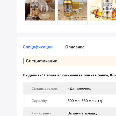
Спецификации
Описание
Спецификации
Выделить:
Легкая алюминиевая пивная банка
,
Ко
Складываемая:
- Да, конечно.
Capactity:
500 мл, 330 мл и т.д.
Тип крышки:
Вытянуть вкладку