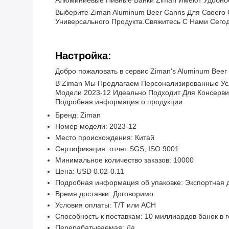
Алюминиевые Пивные Банки Ziman Имеют Удобное В
Выберите Ziman Aluminum Beer Canns Для Своего
Универсального Продукта.Свяжитесь С Нами Сегод
Настройка:
Добро пожаловать в сервис Ziman's Aluminum Beer 
В Ziman Мы Предлагаем Персонализированные Ус
Модели 2023-12 Идеально Подходит Для Консерви
Подробная информация о продукции
Бренд: Ziman
Номер модели: 2023-12
Место происхождения: Китай
Сертификация: отчет SGS, ISO 9001
Минимальное количество заказов: 10000
Цена: USD 0.02-0.11
Подробная информация об упаковке: Экспортная 
Время доставки: Договоримо
Условия оплаты: T/T или ACH
Способность к поставкам: 10 миллиардов банок в г
Перерабатываемая: Да