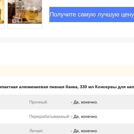
Получите самую лучшую цену
мпактная алюминиевая пивная банка
,
330 мл Консервы для на
Прочный:
- Да, конечно.
Перерабатываемый:
- Да, конечно.
Легкая:
- Да, конечно.