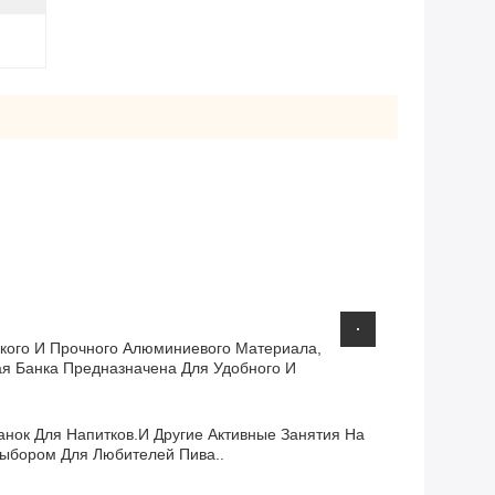
кого И Прочного Алюминиевого Материала,
ая Банка Предназначена Для Удобного И
нок Для Напитков.и Другие Активные Занятия На
Выбором Для Любителей Пива..