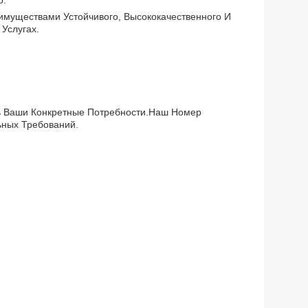
о.
имуществами Устойчивого, Высококачественного И
Услугах.
ь Ваши Конкретные Потребности.Наш Номер
ьных Требований.