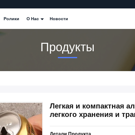
Ролики
О Нас
Новости
Продукты
Легкая и компактная а
легкого хранения и тр
Детали Продукта