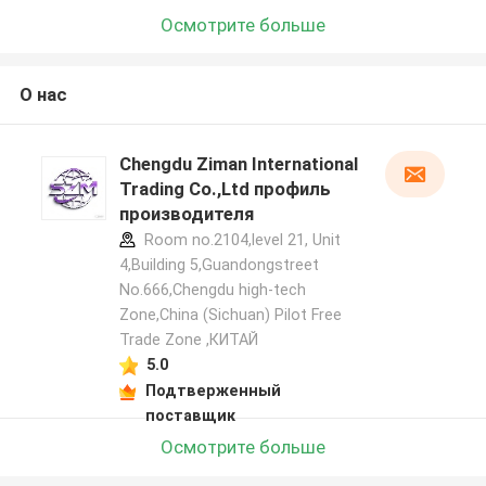
Осмотрите больше
О нас
Chengdu Ziman International
Trading Co.,Ltd профиль
производителя
Room no.2104,level 21, Unit
4,Building 5,Guandongstreet
No.666,Chengdu high-tech
Zone,China (Sichuan) Pilot Free
Trade Zone ,КИТАЙ
5.0
Подтверженный
поставщик
Осмотрите больше