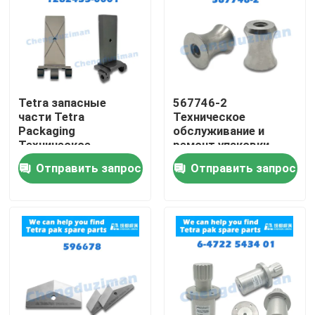
Tetra запасные
567746-2
части Tetra
Техническое
Packaging
обслуживание и
Техническое
ремонт упаковки
обслуживание и
Tetra
Отправить запрос
Отправить запрос
ремонт
Дом
Продукты
Ролики