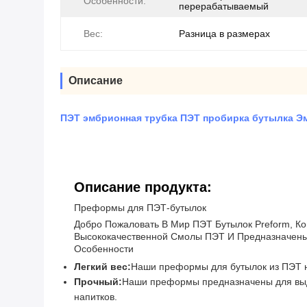
Особенности:
перерабатываемый
Вес:
Разница в размерах
Описание
ПЭТ эмбрионная трубка ПЭТ пробирка бутылка Э
Описание продукта:
Преформы для ПЭТ-бутылок
Добро Пожаловать В Мир ПЭТ Бутылок Preform, К
Высококачественной Смолы ПЭТ И Предназначены
Особенности
Легкий вес:
Наши преформы для бутылок из ПЭТ не
Прочный:
Наши преформы предназначены для выде
напитков.