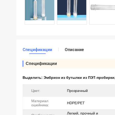
Спецификации
Описание
Спецификации
Выделить:
Эмбрион из бутылки из ПЭТ-пробирки
Цвет:
Прозрачный
Материал
HDPE/PET
ошейника:
Легкий, прочный и