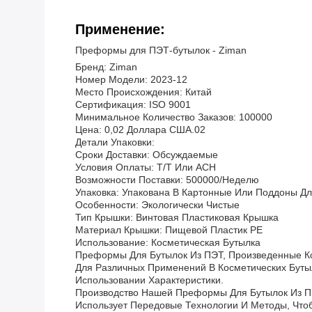
Применение:
Преформы для ПЭТ-бутылок - Ziman
Бренд: Ziman
Номер Модели: 2023-12
Место Происхождения: Китай
Сертификация: ISO 9001
Минимальное Количество Заказов: 100000
Цена: 0,02 Доллара США.02
Детали Упаковки:
Сроки Доставки: Обсуждаемые
Условия Оплаты: T/T Или ACH
Возможности Поставки: 500000/неделю
Упаковка: Упакована В Картонные Или Поддоны Д
Особенности: Экологически Чистые
Тип Крышки: Винтовая Пластиковая Крышка
Материал Крышки: Пищевой Пластик PE
Использование: Косметическая Бутылка
Преформы Для Бутылок Из ПЭТ, Произведенные Ко
Для Различных Применений В Косметических Буты
Использовании Характеристики.
Производство Нашей Преформы Для Бутылок Из П
Использует Передовые Технологии И Методы, Что