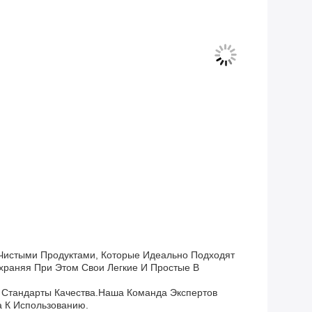
Чистыми Продуктами, Которые Идеально Подходят
храняя При Этом Свои Легкие И Простые В
 Стандарты Качества.Наша Команда Экспертов
а К Использованию.