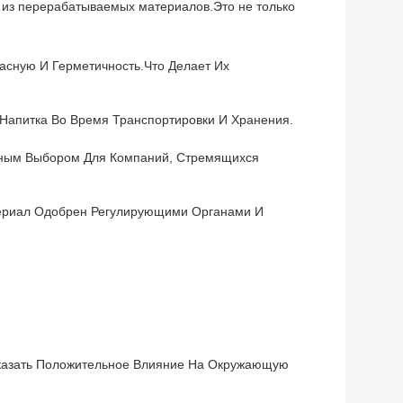
 из перерабатываемых материалов.Это не только
сную И Герметичность.что Делает Их
Напитка Во Время Транспортировки И Хранения.
ичным Выбором Для Компаний, Стремящихся
териал Одобрен Регулирующими Органами И
 Оказать Положительное Влияние На Окружающую