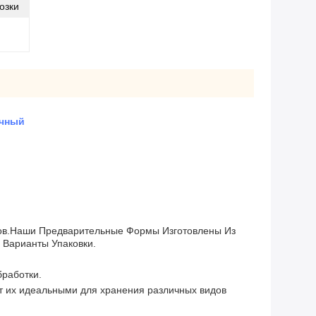
озки
ачный
ков.Наши Предварительные Формы Изготовлены Из
Варианты Упаковки.
бработки.
т их идеальными для хранения различных видов