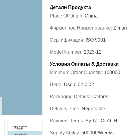
Детали Продукта
Place Of Origin:
China
Фирменное Наименование:
Ziman
Сертификация:
ISO 9001
Model Number:
2023-12
Условия Оплаты & Доставки
Minimum Order Quantity:
100000
Цена:
Usd 0.02-0.02
Packaging Details:
Cartons
Delivery Time:
Negotiable
Payment Terms:
By T/T Or ACH
Supply Ability:
500000/Weeks