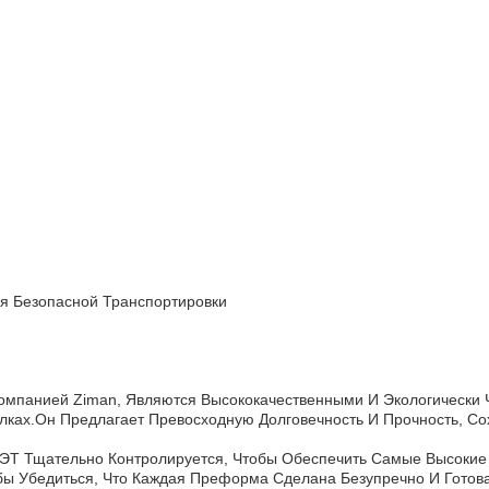
ля Безопасной Транспортировки
мпанией Ziman, Являются Высококачественными И Экологически 
лках.он Предлагает Превосходную Долговечность И Прочность, Со
ЭТ Тщательно Контролируется, Чтобы Обеспечить Самые Высокие
бы Убедиться, Что Каждая Преформа Сделана Безупречно И Готов