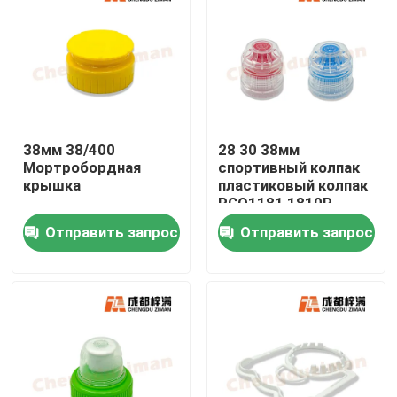
38мм 38/400
28 30 38мм
Мортробордная
спортивный колпак
крышка
пластиковый колпак
PCO1181 1810P
Отправить запрос
Отправить запрос
Дом
Продукты
Ролики