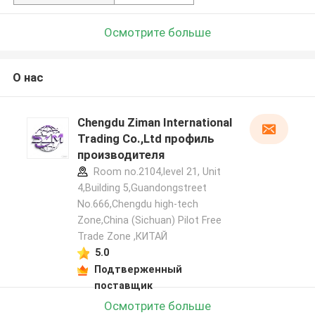
Осмотрите больше
О нас
Chengdu Ziman International
Trading Co.,Ltd профиль
производителя
Room no.2104,level 21, Unit
4,Building 5,Guandongstreet
No.666,Chengdu high-tech
Zone,China (Sichuan) Pilot Free
Trade Zone ,КИТАЙ
5.0
Подтверженный
поставщик
Осмотрите больше