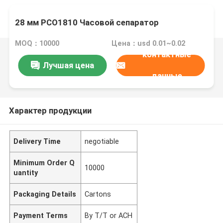
28 мм PCO1810 Часовой сепаратор
MOQ：10000
Цена：usd 0.01~0.02
контактные
Лучшая цена
данные
Характер продукции
Delivery Time
negotiable
Minimum Order Q
10000
uantity
Packaging Details
Cartons
Payment Terms
By T/T or ACH