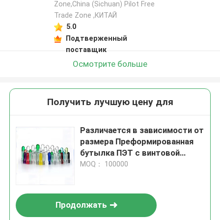
Zone,China (Sichuan) Pilot Free
Trade Zone ,КИТАЙ
5.0
Подтверженный
поставщик
Осмотрите больше
Получить лучшую цену для
Различается в зависимости от
размера Преформированная
бутылка ПЭТ с винтовой
пластиковой крышкой
MOQ： 100000
Продолжать