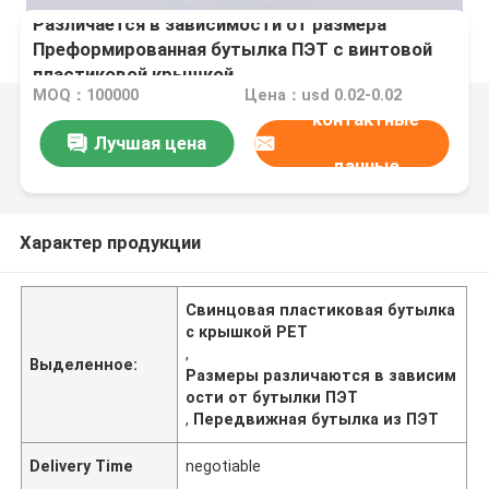
Различается в зависимости от размера
Преформированная бутылка ПЭТ с винтовой
пластиковой крышкой
MOQ：100000
Цена：usd 0.02-0.02
контактные
Лучшая цена
данные
Характер продукции
Свинцовая пластиковая бутылка
с крышкой PET
,
Выделенное:
Размеры различаются в зависим
ости от бутылки ПЭТ
,
Передвижная бутылка из ПЭТ
Delivery Time
negotiable