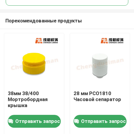
Порекомендованные продукты
38мм 38/400
28 мм PCO1810
Дом
Мортробордная
Часовой сепаратор
крышка
Продукты
Отправить запрос
Отправить запрос
Ролики