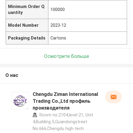
Minimum Order Q
100000
uantity
Model Number
2023-12
Packaging Details
Cartons
Осмотрите больше
О нас
Chengdu Ziman International
Trading Co.,Ltd профиль
производителя
Room no.2104,level 21, Unit
4,Building 5,Guandongstreet
No.666,Chengdu high-tech