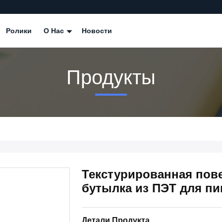
Ролики
О Нас
Новости
Продукты
Текстурированная по
бутылка из ПЭТ для п
Детали Продукта