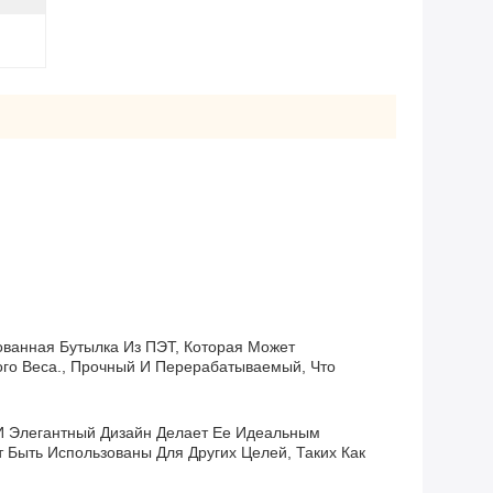
ванная Бутылка Из ПЭТ, Которая Может
ого Веса., Прочный И Перерабатываемый, Что
 И Элегантный Дизайн Делает Ее Идеальным
Быть Использованы Для Других Целей, Таких Как