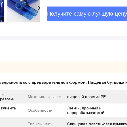
Получите самую лучшую цену
поверхностью
,
с предварительной формой
,
Пищевая бутылка 
ли
Материал крышек:
пищевой пластик PE
ревозки
 клиента
Легкий, прочный и
Особенности:
перерабатываемый
Тип крышек:
Свинцовая пластиковая крышка