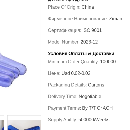
Place Of Origin:
China
Фирменное Наименование:
Ziman
Сертификация:
ISO 9001
Model Number:
2023-12
Условия Оплаты & Доставки
Minimum Order Quantity:
100000
Цена:
Usd 0.02-0.02
Packaging Details:
Cartons
Delivery Time:
Negotiable
Payment Terms:
By T/T Or ACH
Supply Ability:
500000/Weeks