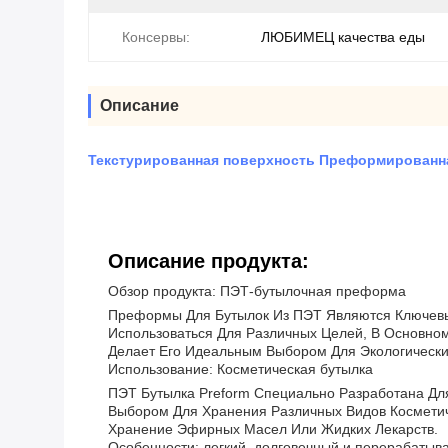
Консервы:
ЛЮБИМЕЦ качества еды
Описание
Текстурированная поверхность Преформированн
Описание продукта:
Обзор продукта: ПЭТ-бутылочная преформа
Преформы Для Бутылок Из ПЭТ Являются Ключевы
Использоваться Для Различных Целей, В Основном
Делает Его Идеальным Выбором Для Экологически
Использование: Косметическая бутылка
ПЭТ Бутылка Preform Специально Разработана Дл
Выбором Для Хранения Различных Видов Косметич
Хранение Эфирных Масел Или Жидких Лекарств.
Особенности: легкий, долговечный и перерабаты