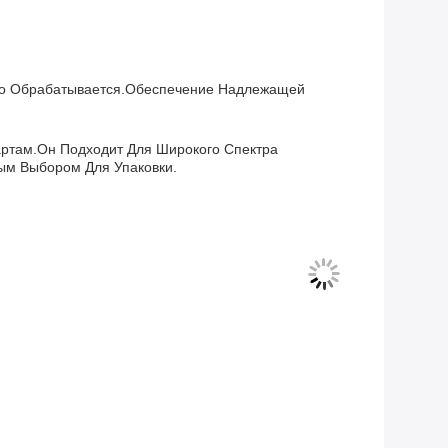
гко Обрабатывается.обеспечение Надлежащей
ртам.он Подходит Для Широкого Спектра
ым Выбором Для Упаковки.