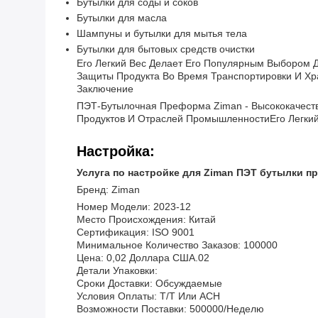
Бутылки для соды и соков
Бутылки для масла
Шампуны и бутылки для мытья тела
Бутылки для бытовых средств очистки
Его Легкий Вес Делает Его Популярным Выбором 
Защиты Продукта Во Время Транспортировки И Хр
Заключение
ПЭТ-Бутылочная Преформа Ziman - Высококачест
Продуктов И Отраслей ПромышленностиЕго Легкий
Настройка:
Услуга по настройке для Ziman ПЭТ бутылки 
Бренд: Ziman
Номер Модели: 2023-12
Место Происхождения: Китай
Сертификация: ISO 9001
Минимальное Количество Заказов: 100000
Цена: 0,02 Доллара США.02
Детали Упаковки:
Сроки Доставки: Обсуждаемые
Условия Оплаты: T/T Или ACH
Возможности Поставки: 500000/неделю