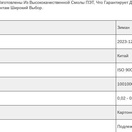
готовлены Из Высококачественной Смолы ПЭТ, Что Гарантирует До
ентам Широкий Выбор.
Зиман
2023-1
Китай
ISO 90
100100
0,02 - 
Картон
Подлеж