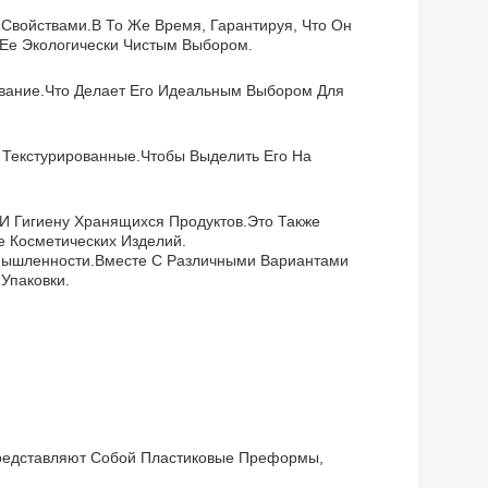
Свойствами.в То Же Время, Гарантируя, Что Он
Ее Экологически Чистым Выбором.
ование.что Делает Его Идеальным Выбором Для
 Текстурированные.чтобы Выделить Его На
И Гигиену Хранящихся Продуктов.Это Также
 Косметических Изделий.
мышленности.вместе С Различными Вариантами
Упаковки.
редставляют Собой Пластиковые Преформы,