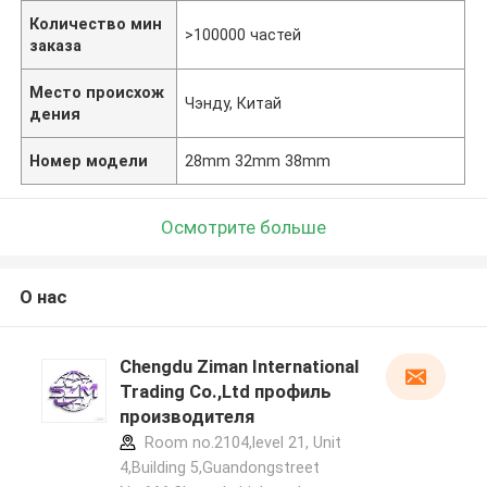
Количество мин
>100000 частей
заказа
Место происхож
Чэнду, Китай
дения
Номер модели
28mm 32mm 38mm
Осмотрите больше
О нас
Chengdu Ziman International
Trading Co.,Ltd профиль
производителя
Room no.2104,level 21, Unit
4,Building 5,Guandongstreet