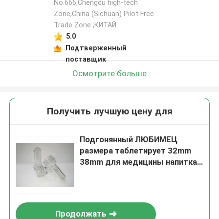
No.666,Chengdu high-tech
Zone,China (Sichuan) Pilot Free
Trade Zone ,КИТАЙ
5.0
Подтверженный
поставщик
Осмотрите больше
Получить лучшую цену для
Подгонянный ЛЮБИМЕЦ
размера таблетирует 32mm
38mm для медицины напитка
разливают бутылки по
бутылкам масла
Продолжать