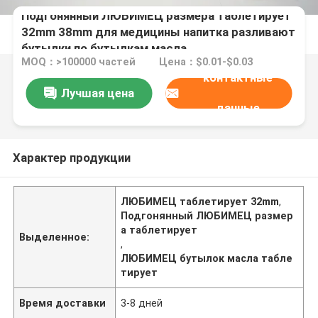
Подгонянный ЛЮБИМЕЦ размера таблетирует
32mm 38mm для медицины напитка разливают
бутылки по бутылкам масла
MOQ：>100000 частей
Цена：$0.01-$0.03
контактные
Лучшая цена
данные
Характер продукции
ЛЮБИМЕЦ таблетирует 32mm
,
Подгонянный ЛЮБИМЕЦ размер
а таблетирует
Выделенное:
,
ЛЮБИМЕЦ бутылок масла табле
тирует
Время доставки
3-8 дней