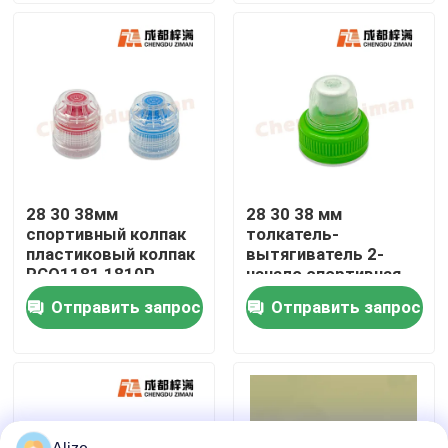
О нас
Путешествие фабрики
Проверка качества
28 30 38мм
28 30 38 мм
спортивный колпак
толкатель-
Свяжитесь мы
пластиковый колпак
вытягиватель 2-
PCO1181 1810P
начало спортивная
капсула пластиковая
Отправить запрос
Отправить запрос
Новости
капсула
Упаковка напитка еды
Алюминиевая упаковка напитка