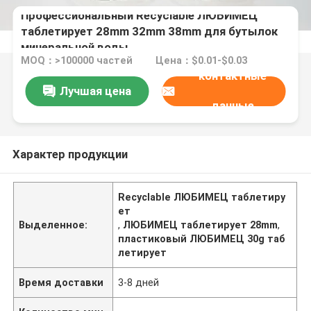
Профессиональный Recyclable ЛЮБИМЕЦ
таблетирует 28mm 32mm 38mm для бутылок
минеральной воды
MOQ：>100000 частей
Цена：$0.01-$0.03
контактные
Лучшая цена
данные
Характер продукции
Recyclable ЛЮБИМЕЦ таблетиру
ет
Выделенное:
,
ЛЮБИМЕЦ таблетирует 28mm
,
пластиковый ЛЮБИМЕЦ 30g таб
летирует
Время доставки
3-8 дней