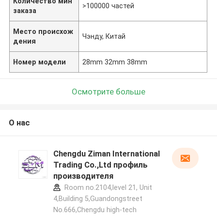
Количество мин
>100000 частей
заказа
Место происхож
Чэнду, Китай
дения
Номер модели
28mm 32mm 38mm
Осмотрите больше
О нас
Chengdu Ziman International
Trading Co.,Ltd профиль
производителя
Room no.2104,level 21, Unit
4,Building 5,Guandongstreet
No.666,Chengdu high-tech