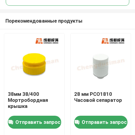
Порекомендованные продукты
38мм 38/400
28 мм PCO1810
Дом
Мортробордная
Часовой сепаратор
крышка
Продукты
Отправить запрос
Отправить запрос
Ролики