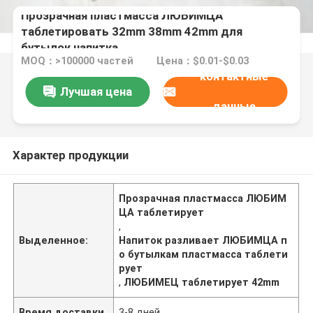
Прозрачная пластмасса ЛЮБИМЦА
таблетировать 32mm 38mm 42mm для
бутылок напитка
MOQ：>100000 частей
Цена：$0.01-$0.03
контактные
Лучшая цена
данные
Характер продукции
Прозрачная пластмасса ЛЮБИМ
ЦА таблетирует
,
Выделенное:
Напиток разливает ЛЮБИМЦА п
о бутылкам пластмасса таблети
рует
,
ЛЮБИМЕЦ таблетирует 42mm
Время доставки
3-8 дней