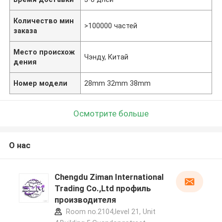
Количество мин
>100000 частей
заказа
Место происхож
Чэнду, Китай
дения
Номер модели
28mm 32mm 38mm
Осмотрите больше
О нас
Chengdu Ziman International
Trading Co.,Ltd профиль
производителя
Room no.2104,level 21, Unit