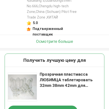
4,Building 5,Guandongstreet
No.666,Chengdu high-tech
Zone,China (Sichuan) Pilot Free
Trade Zone ,КИТАЙ
5.0
Подтверженный
поставщик
Осмотрите больше
Получить лучшую цену для
Прозрачная пластмасса
ЛЮБИМЦА таблетировать
32mm 38mm 42mm для
бутылок напитка