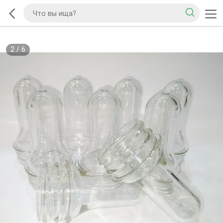
2
/
6