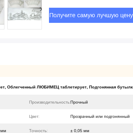
Получите самую лучшую цену
ет
,
Облегченный ЛЮБИМЕЦ таблетирует
,
Подгонянная бутыл
Производительность:
Прочный
Цвет:
Прозрачный или подгонянный
 мм
Точность:
± 0,05 мм