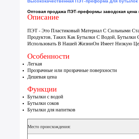
Высококачественная ПЭТ-преформа для бутылок с
Оптовая продажа ПЭТ-преформы заводская цена 
Описание
ПЭТ - Это Пластиковый Материал С Сильными Ст
Продуктов, Таких Как Бутылки С Водой, Бутылки
Использовать В Нашей ЖизниОн Имеет Низкую Цен
Особенности
Легкая
Прозрачные или прозрачные поверхности
Дешевая цена
Функции
Бутылки с водой
Бутылки соков
Бутылки для напитков
Место происхождения: