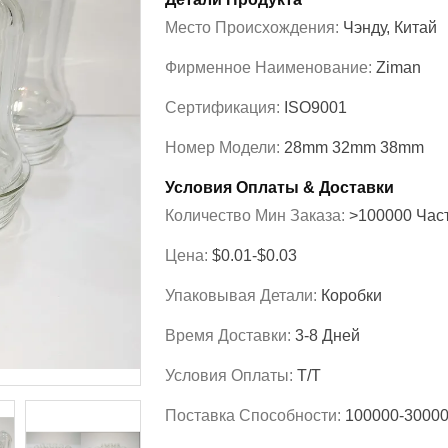
Место Происхождения:
Чэнду, Китай
Фирменное Наименование:
Ziman
Сертификация:
ISO9001
Номер Модели:
28mm 32mm 38mm
Условия Оплаты & Доставки
Количество Мин Заказа:
>100000 Час
Цена:
$0.01-$0.03
Упаковывая Детали:
Коробки
Время Доставки:
3-8 Дней
Условия Оплаты:
T/T
Поставка Способности:
100000-30000