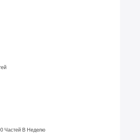
тей
0 Частей В Неделю