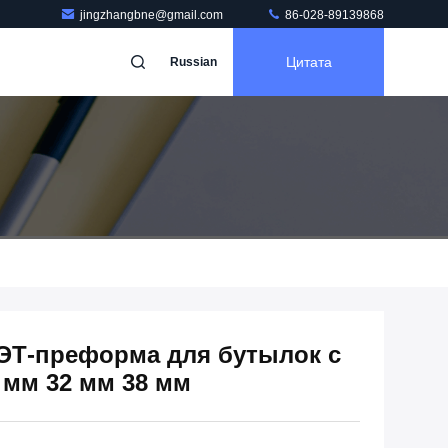
jingzhangbne@gmail.com
86-028-89139868
Цитата
Russian
ЭТ-преформа для бутылок с
 мм 32 мм 38 мм