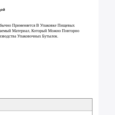
дой
Обычно Применяется В Упаковке Пищевых
ываемый Материал, Который Можно Повторно
зводства Упаковочных Бутылок.