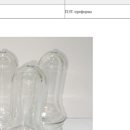
ПЭТ-преформа