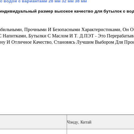
 водой с вариантами 28 мм 32 мм 38 мм
индивидуальный размер высокое качество для бутылок с во
абильными, Прочными И Безопасными Характеристиками, Он 
 С Напитками, Бутылки С Маслом И Т. Д.ПЭТ - Это Перерабат
у И Отличное Качество, Становясь Лучшим Выбором Для Прои
Чэнду, Китай