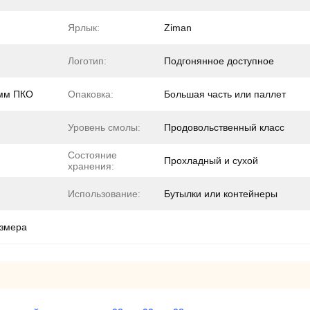
Ярлык:
Ziman
Логотип:
Подгонянное доступное
 мм ПКО
Опаковка:
Большая часть или паллет
Уровень смолы:
Продовольственный класс
Состояние
Прохладный и сухой
хранения:
Использование:
Бутылки или контейнеры
азмера