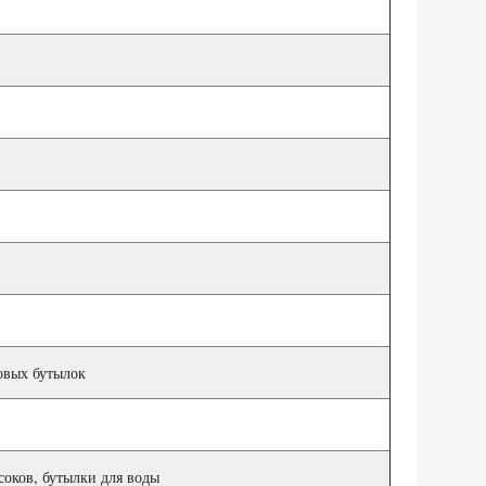
овых бутылок
соков, бутылки для воды