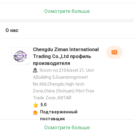
Осмотрите больше
О нас
Chengdu Ziman International
Trading Co.,Ltd профиль
производителя
Room no.2104,level 21, Unit
4,Building 5,Guandongstreet
No.666,Chengdu high-tech
Zone,China (Sichuan) Pilot Free
Trade Zone ,КИТАЙ
5.0
Подтверженный
поставщик
Осмотрите больше