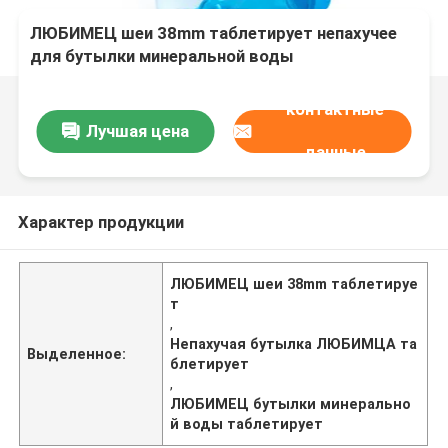
ЛЮБИМЕЦ шеи 38mm таблетирует непахучее
для бутылки минеральной воды
контактные
Лучшая цена
данные
Характер продукции
ЛЮБИМЕЦ шеи 38mm таблетируе
т
,
Непахучая бутылка ЛЮБИМЦА та
Выделенное:
блетирует
,
ЛЮБИМЕЦ бутылки минерально
й воды таблетирует