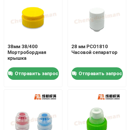
38мм 38/400
28 мм PCO1810
Мортробордная
Часовой сепаратор
крышка
Отправить запрос
Отправить запрос
Дом
Продукты
Ролики