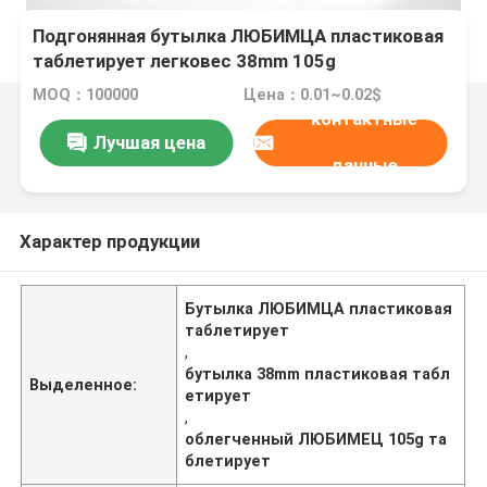
Подгонянная бутылка ЛЮБИМЦА пластиковая
таблетирует легковес 38mm 105g
MOQ：100000
Цена：0.01~0.02$
контактные
Лучшая цена
данные
Характер продукции
Бутылка ЛЮБИМЦА пластиковая
таблетирует
,
бутылка 38mm пластиковая табл
Выделенное:
етирует
,
облегченный ЛЮБИМЕЦ 105g та
блетирует