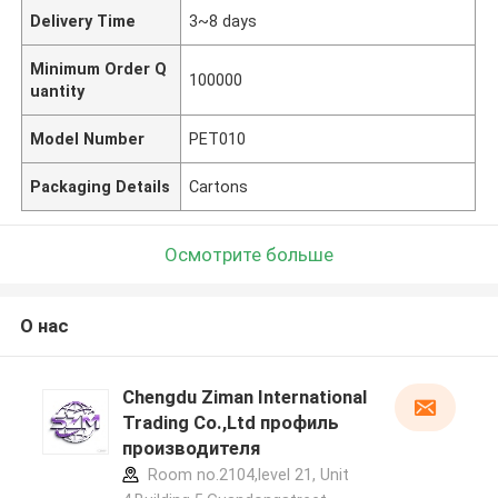
Delivery Time
3~8 days
Minimum Order Q
100000
uantity
Model Number
PET010
Packaging Details
Cartons
Осмотрите больше
О нас
Chengdu Ziman International
Trading Co.,Ltd профиль
производителя
Room no.2104,level 21, Unit