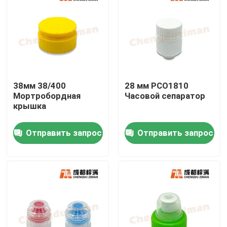
38мм 38/400
28 мм PCO1810
Мортробордная
Часовой сепаратор
крышка
Отправить запрос
Отправить запрос
Дом
Продукты
Ролики