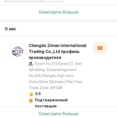
Осмотрите больше
О нас
Chengdu Ziman International
Trading Co.,Ltd профиль
производителя
Room no.2104,level 21, Unit
4,Building 5,Guandongstreet
No.666,Chengdu high-tech
Zone,China (Sichuan) Pilot Free
Trade Zone ,КИТАЙ
5.0
Подтверженный
поставщик
Осмотрите больше