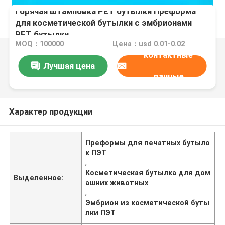
Горячая штамповка PET бутылки Преформа
для косметической бутылки с эмбрионами
PET бутылки
MOQ：100000
Цена：usd 0.01-0.02
контактные
Лучшая цена
данные
Характер продукции
Преформы для печатных бутыло
к ПЭТ
,
Косметическая бутылка для дом
Выделенное:
ашних животных
,
Эмбрион из косметической буты
лки ПЭТ