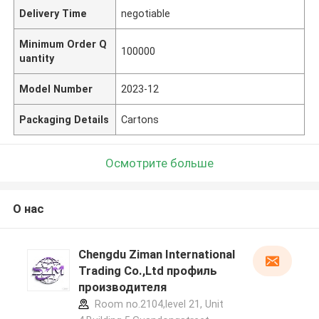
Delivery Time
negotiable
Minimum Order Q
100000
uantity
Model Number
2023-12
Packaging Details
Cartons
Осмотрите больше
О нас
Chengdu Ziman International
Trading Co.,Ltd профиль
производителя
Room no.2104,level 21, Unit