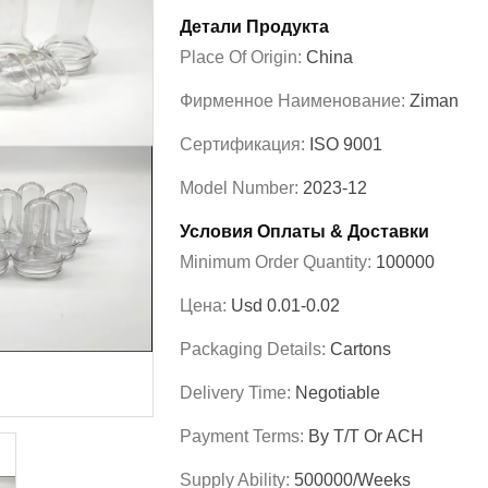
Детали Продукта
Place Of Origin:
China
Фирменное Наименование:
Ziman
Сертификация:
ISO 9001
Model Number:
2023-12
Условия Оплаты & Доставки
Minimum Order Quantity:
100000
Цена:
Usd 0.01-0.02
Packaging Details:
Cartons
Delivery Time:
Negotiable
Payment Terms:
By T/T Or ACH
Supply Ability:
500000/Weeks