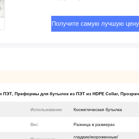
Получите самую лучшую цену
и ПЭТ
,
Преформы для бутылок из ПЭТ из HDPE Collar
,
Прозрач
Использование:
Косметическая бутылка
Вес:
Разница в размерах
гладкие/мороженные/