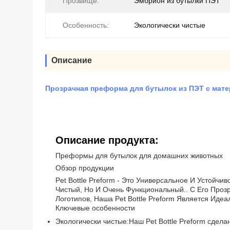
Прозвище:
Эмбрион из бутылки ПЭТ
Особенность:
Экологически чистые
Описание
Прозрачная преформа для бутылок из ПЭТ с мате
Описание продукта:
Преформы для бутылок для домашних животных
Обзор продукции
Pet Bottle Preform - Это Универсальное И Устойч
Чистый, Но И Очень Функциональный.. С Его Про
Логотипов, Наша Pet Bottle Preform Является Ид
Ключевые особенности
Экологически чистые:
Наш Pet Bottle Preform сдела