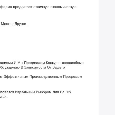
еформа предлагает отличную экономическую
 Многое Другое.
ованиями.и Мы Предлагаем Конкурентоспособные
Обсуждению В Зависимости От Вашего
ашим Эффективным Производственным Процессом
m Является Идеальным Выбором Для Ваших
гах.