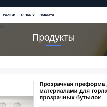
Ролики
О Нас
Новости
Продукты
Прозрачная преформа 
материалами для горл
прозрачных бутылок