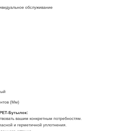
ивидуальное обслуживание
мый
нтов (мм)
 PET-Бутылок:
твовать вашим конкретным потребностям.
асной и герметичной уплотнения.