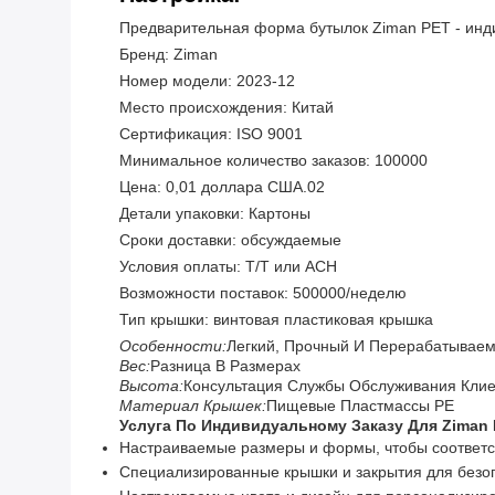
Предварительная форма бутылок Ziman PET - инд
Бренд: Ziman
Номер модели: 2023-12
Место происхождения: Китай
Сертификация: ISO 9001
Минимальное количество заказов: 100000
Цена: 0,01 доллара США.02
Детали упаковки: Картоны
Сроки доставки: обсуждаемые
Условия оплаты: T/T или ACH
Возможности поставок: 500000/неделю
Тип крышки: винтовая пластиковая крышка
Особенности:
Легкий, Прочный И Перерабатывае
Вес:
Разница В Размерах
Высота:
Консультация Службы Обслуживания Клие
Материал Крышек:
Пищевые Пластмассы PE
Услуга По Индивидуальному Заказу Для Ziman
Настраиваемые размеры и формы, чтобы соответс
Специализированные крышки и закрытия для безоп