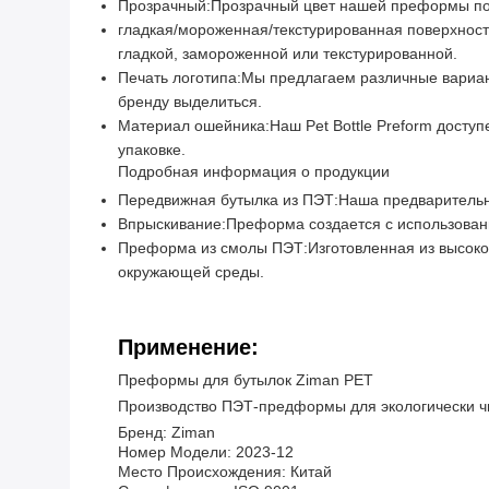
Прозрачный:
Прозрачный цвет нашей преформы позв
гладкая/мороженная/текстурированная поверхност
гладкой, замороженной или текстурированной.
Печать логотипа:
Мы предлагаем различные вариант
бренду выделиться.
Материал ошейника:
Наш Pet Bottle Preform досту
упаковке.
Подробная информация о продукции
Передвижная бутылка из ПЭТ:
Наша предварительн
Впрыскивание:
Преформа создается с использован
Преформа из смолы ПЭТ:
Изготовленная из высок
окружающей среды.
Применение:
Преформы для бутылок Ziman PET
Производство ПЭТ-предформы для экологически ч
Бренд: Ziman
Номер Модели: 2023-12
Место Происхождения: Китай