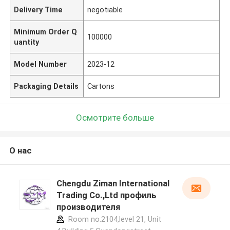
Delivery Time
negotiable
Minimum Order Q
100000
uantity
Model Number
2023-12
Packaging Details
Cartons
Осмотрите больше
О нас
Chengdu Ziman International
Trading Co.,Ltd профиль
производителя
Room no.2104,level 21, Unit