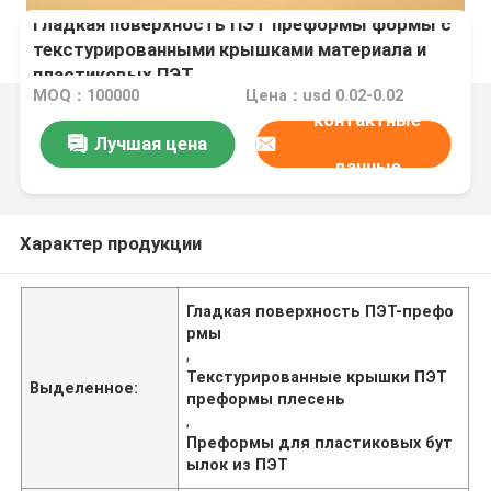
Гладкая поверхность ПЭТ преформы формы с
текстурированными крышками материала и
пластиковых ПЭТ
MOQ：100000
Цена：usd 0.02-0.02
контактные
Лучшая цена
данные
Характер продукции
Гладкая поверхность ПЭТ-префо
рмы
,
Текстурированные крышки ПЭТ
Выделенное:
преформы плесень
,
Преформы для пластиковых бут
ылок из ПЭТ