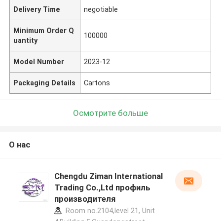
Delivery Time
negotiable
Minimum Order Q
100000
uantity
Model Number
2023-12
Packaging Details
Cartons
Осмотрите больше
О нас
Chengdu Ziman International
Trading Co.,Ltd профиль
производителя
Room no.2104,level 21, Unit